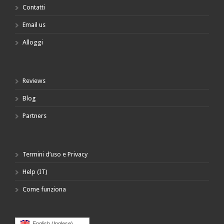
Contatti
Email us
Alloggi
Reviews
Blog
Partners
Termini d’uso e Privacy
Help (IT)
Come funziona
English
(
Inglese
)