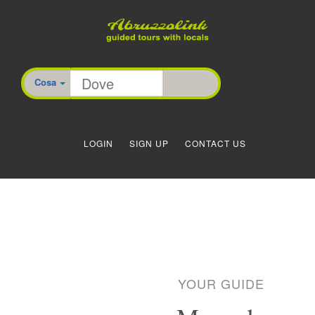
Cosa
LOGIN
SIGN UP
CONTACT US
YOUR GUIDE